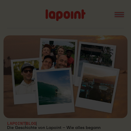
Open
Lapoint
logo
LAPOINT
BLOG
Die Geschichte von Lapoint – Wie alles begann