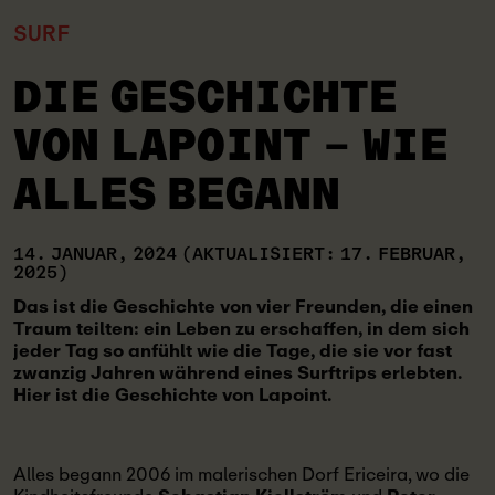
SURF
DIE GESCHICHTE
VON LAPOINT – WIE
ALLES BEGANN
14. JANUAR, 2024
(AKTUALISIERT: 17. FEBRUAR,
2025)
Das ist die Geschichte von vier Freunden, die einen
Traum teilten: ein Leben zu erschaffen, in dem sich
jeder Tag so anfühlt wie die Tage, die sie vor fast
zwanzig Jahren während eines Surftrips erlebten.
Hier ist die Geschichte von Lapoint.
Alles begann 2006 im malerischen Dorf Ericeira, wo die