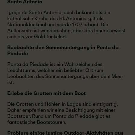
Santo António
Igreja de Santo Antonio, auch bekannt als die
katholische Kirche des Hl. Antonius, gilt als
Nationaldenkmal und wurde 1707 erbaut. Die
Außenseite ist wunderschön, aber das Innere erweist
sich als vor Gold funkelnd.
Beobachte den Sonnenuntergang in Ponta da
Piedade
Ponta da Piedade ist ein Wahrzeichen des
Leuchtturms, welcher ein beliebter Ort zum
beobachten des Sonnenuntergangs über dem Meer
ist.
Erlebe die Grotten mit dem Boot
Die Grotten und Höhlen in Lagos sind einzigartig.
Daher empfehlen wir eine Besichtigung mit einer
Bootstour. Rund um Ponta da Piedade gibt es
fantastische Bootstouren.
Probiere einige lustige Outdoor-Aktivitäten aus