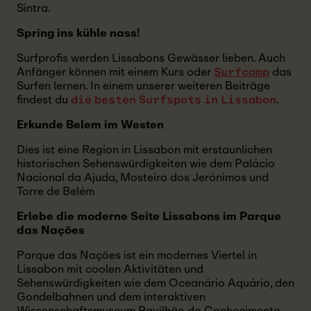
Sintra.
Spring ins kühle nass!
Surfprofis werden Lissabons Gewässer lieben. Auch
Anfänger können mit einem Kurs oder
das
Surfcamp
Surfen lernen. In einem unserer weiteren Beiträge
findest du
.
die besten Surfspots in Lissabon
Erkunde Belem im Westen
Dies ist eine Region in Lissabon mit erstaunlichen
historischen Sehenswürdigkeiten wie dem Palácio
Nacional da Ajuda, Mosteiro dos Jerónimos und
Torre de Belém
Erlebe die moderne Seite Lissabons im Parque
das Nações
Parque das Nações ist ein modernes Viertel in
Lissabon mit coolen Aktivitäten und
Sehenswürdigkeiten wie dem Oceanário Aquário, den
Gondelbahnen und dem interaktiven
Wissenschaftsmuseum Pavilhão do Conhecimento.