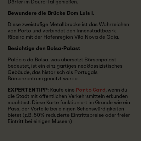
Dörfer im Douro-Tal genießen.
Bewundere die Brücke Dom Luis I.
Diese zweistufige Metallbrücke ist das Wahrzeichen
von Porto und verbindet den Innenstadtbezirk
Ribeira mit der Hafenregion Vila Nova de Gaia.
Besichtige den Bolsa-Palast
Palácio da Bolsa, was übersetzt Börsenpalast
bedeutet, ist ein einzigartiges neoklassizistisches
Gebäude, das historisch als Portugals
Börsenzentrum genutzt wurde.
EXPERTENTIPP
: Kaufe eine
, wenn du
Porto Card
die Stadt mit öffentlichen Verkehrsmitteln erkunden
möchtest. Diese Karte funktioniert im Grunde wie ein
Pass, der Vorteile bei einigen Sehenswürdigkeiten
bietet (z.B. 50% reduzierte Eintrittspreise oder freier
Eintritt bei einigen Museen)