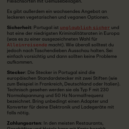
Fleischsorten mit Gemüsebeilagen.
Es gibt außerdem ein wachsendes Angebot an
leckeren vegetarischen und veganen Optionen.
Sicherheit
: Portugal ist
und
unglaublich sicher
hat eine der niedrigsten Kriminalitätsraten in Europa
(was es zu einer ausgezeichneten Wahl für
macht). Wie überall solltest du
Alleinreisende
jedoch nach Taschendieben Ausschau halten. Sei
einfach vorsichtig und dann sollten keine Probleme
aufkommen.
Stecker
: Die Stecker in Portugal sind die
europäischen Standardstecker mit zwei Stiften (wie
zum Beispiel in Frankreich, Deutschland oder Italien).
Technisch gesehen werden sie als Typ F mit 230
Normalspannung und 50 Hz Normalfrequenz
bezeichnet. Bring unbedingt einen Adapter und
Konverter für deine Elektronik und Ladegeräte mit
falls nötig.
Zahlungsarten
: In den meisten Restaurants,
Geschäften und Hotels kann mit Karte bezahlt