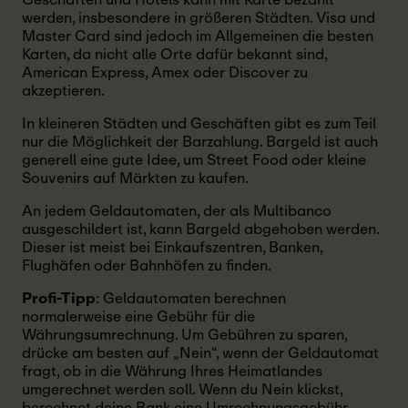
werden, insbesondere in größeren Städten. Visa und
Master Card sind jedoch im Allgemeinen die besten
Karten, da nicht alle Orte dafür bekannt sind,
American Express, Amex oder Discover zu
akzeptieren.
In kleineren Städten und Geschäften gibt es zum Teil
nur die Möglichkeit der Barzahlung. Bargeld ist auch
generell eine gute Idee, um Street Food oder kleine
Souvenirs auf Märkten zu kaufen.
An jedem Geldautomaten, der als Multibanco
ausgeschildert ist, kann Bargeld abgehoben werden.
Dieser ist meist bei Einkaufszentren, Banken,
Flughäfen oder Bahnhöfen zu finden.
Profi-Tipp
: Geldautomaten berechnen
normalerweise eine Gebühr für die
Währungsumrechnung. Um Gebühren zu sparen,
drücke am besten auf „Nein“, wenn der Geldautomat
fragt, ob in die Währung Ihres Heimatlandes
umgerechnet werden soll. Wenn du Nein klickst,
berechnet deine Bank eine Umrechnungsgebühr