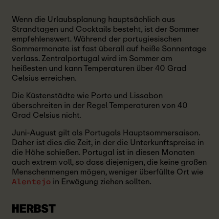
Wenn die Urlaubsplanung hauptsächlich aus
Strandtagen und Cocktails besteht, ist der Sommer
empfehlenswert. Während der portugiesischen
Sommermonate ist fast überall auf heiße Sonnentage
verlass. Zentralportugal wird im Sommer am
heißesten und kann Temperaturen über 40 Grad
Celsius erreichen.
Die Küstenstädte wie Porto und Lissabon
überschreiten in der Regel Temperaturen von 40
Grad Celsius nicht.
Juni-August gilt als Portugals Hauptsommersaison.
Daher ist dies die Zeit, in der die Unterkunftspreise in
die Höhe schießen. Portugal ist in diesen Monaten
auch extrem voll, so dass diejenigen, die keine großen
Menschenmengen mögen, weniger überfüllte Ort wie
in Erwägung ziehen sollten.
Alentejo
HERBST