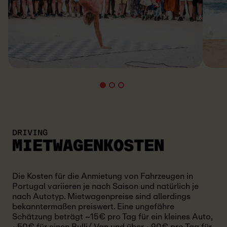
DRIVING
MIETWAGENKOSTEN
Die Kosten für die Anmietung von Fahrzeugen in
Portugal variieren je nach Saison und natürlich je
nach Autotyp. Mietwagenpreise sind allerdings
bekanntermaßen preiswert. Eine ungefähre
Schätzung beträgt ~15€ pro Tag für ein kleines Auto,
~50€ für einen Bulli/ Van und über ~90€ pro Tag für