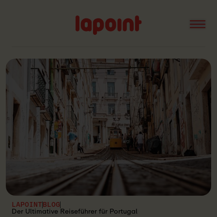
Open
Lapoint
logo
LAPOINT
BLOG
Der Ultimative Reiseführer für Portugal