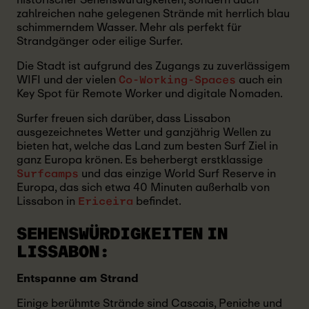
zahlreichen nahe gelegenen Strände mit herrlich blau
schimmerndem Wasser. Mehr als perfekt für
Strandgänger oder eilige Surfer.
Die Stadt ist aufgrund des Zugangs zu zuverlässigem
WIFI und der vielen
auch ein
Co-Working-Spaces
Key Spot für Remote Worker und digitale Nomaden.
Surfer freuen sich darüber, dass Lissabon
ausgezeichnetes Wetter und ganzjährig Wellen zu
bieten hat, welche das Land zum besten Surf Ziel in
ganz Europa krönen. Es beherbergt erstklassige
und das einzige World Surf Reserve in
Surfcamps
Europa, das sich etwa 40 Minuten außerhalb von
Lissabon in
befindet.
Ericeira
SEHENSWÜRDIGKEITEN IN
LISSABON:
Entspanne am Strand
Einige berühmte Strände sind Cascais, Peniche und