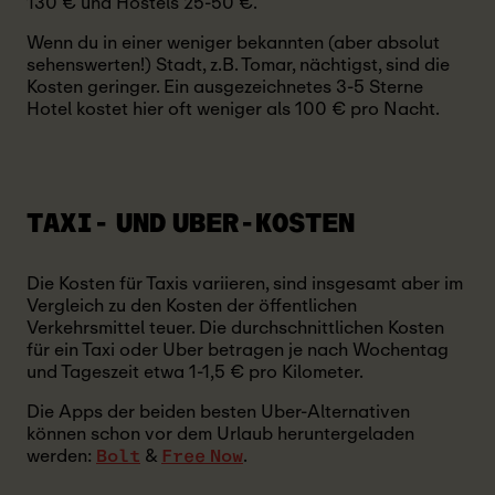
130 € und Hostels 25-50 €.
Wenn du in einer weniger bekannten (aber absolut
sehenswerten!) Stadt, z.B. Tomar, nächtigst, sind die
Kosten geringer. Ein ausgezeichnetes 3-5 Sterne
Hotel kostet hier oft weniger als 100 € pro Nacht.
TAXI- UND UBER-KOSTEN
Die Kosten für Taxis variieren, sind insgesamt aber im
Vergleich zu den Kosten der öffentlichen
Verkehrsmittel teuer. Die durchschnittlichen Kosten
für ein Taxi oder Uber betragen je nach Wochentag
und Tageszeit etwa 1-1,5 € pro Kilometer.
Die Apps der beiden besten Uber-Alternativen
können schon vor dem Urlaub heruntergeladen
werden:
&
.
Bolt
Free Now