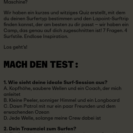
Maschine?
Wir haben ein kurzes und witziges Quiz erstellt, mit dem
du deinen Surfertyp bestimmen und den Lapoint-Surftrip
finden kannst, der am besten zu dir passt – wir haben ein
Camp, das genau auf dich zugeschnitten ist! 7 Fragen. 4
Surfstile. Endlose Inspiration.
Los geht’s!
MACH DEN TEST:
1. Wie sieht deine ideale Surf-Session aus?
A. Kopfhöhe, saubere Wellen und ein Coach, der mich
anleitet
B. Kleine Peeler, sonniger Himmel und ein Longboard
C. Dawn Patrol mit nur ein paar Freunden und dem
erwachenden Ozean
D. Jede Welle, solange meine Crew dabei ist
2. Dein Traumziel zum Surfen?