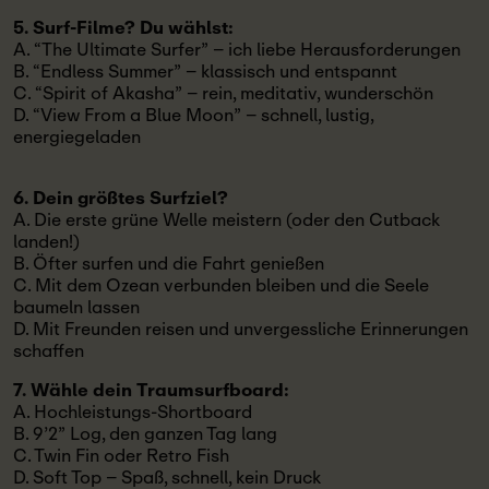
5. Surf-Filme? Du wählst:
A. “The Ultimate Surfer” – ich liebe Herausforderungen
B. “Endless Summer” – klassisch und entspannt
C. “Spirit of Akasha” – rein, meditativ, wunderschön
D. “View From a Blue Moon” – schnell, lustig,
energiegeladen
6. Dein größtes Surfziel?
A. Die erste grüne Welle meistern (oder den Cutback
landen!)
B. Öfter surfen und die Fahrt genießen
C. Mit dem Ozean verbunden bleiben und die Seele
baumeln lassen
D. Mit Freunden reisen und unvergessliche Erinnerungen
schaffen
7. Wähle dein Traumsurfboard:
A. Hochleistungs-Shortboard
B. 9’2” Log, den ganzen Tag lang
C. Twin Fin oder Retro Fish
D. Soft Top – Spaß, schnell, kein Druck