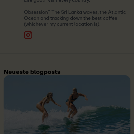
Life goal? Visit every country.
Obsession? The Sri Lanka waves, the Atlantic
Ocean and tracking down the best coffee
(whichever my current location is).
Neueste blogposts