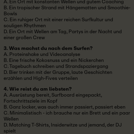
A. Ein Ort mit konstanten Wellen und gutem Coaching
B. Ein tropischer Strand mit Hängematten und Smoothie-
Bowls
C. Ein ruhiger Ort mit einer reichen Surfkultur und
souligen Rhythmen
D. Ein Ort mit Wellen am Tag, Partys in der Nacht und
einer großen Crew
3. Was machst du nach dem Surfen?
A. Proteinshake und Videoanalyse
B. Eine frische Kokosnuss und ein Nickerchen
C. Tagebuch schreiben und Strandspaziergang
D. Bier trinken mit der Gruppe, laute Geschichten
erzählen und High-Fives verteilen
4. Wie reist du am liebsten?
A. Ausrüstung bereit, Surfboard eingepackt,
Fortschrittsziele im Kopf
B. Ganz locker, was auch immer passiert, passiert eben
C. Minimalistisch - ich brauche nur ein Brett und ein paar
Wellen
D. Matching T-Shirts, Insiderwitze und jemand, der DJ
spielt