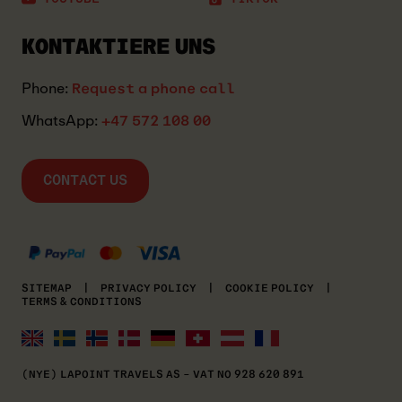
KONTAKTIERE UNS
Phone:
Request a phone call
WhatsApp:
+47 572 108 00
CONTACT US
MASTERCARD
KLARNA
VISA
SITEMAP
|
PRIVACY POLICY
|
COOKIE POLICY
|
TERMS & CONDITIONS
(NYE) LAPOINT TRAVELS AS – VAT NO 928 620 891