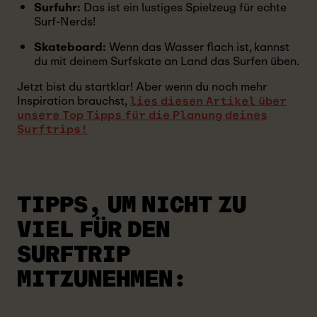
Surfuhr:
Das ist ein lustiges Spielzeug für echte
Surf-Nerds!
Skateboard:
Wenn das Wasser flach ist, kannst
du mit deinem Surfskate an Land das Surfen üben.
Jetzt bist du startklar! Aber wenn du noch mehr
Inspiration brauchst,
lies diesen Artikel über
unsere Top Tipps für die Planung deines
Surftrips!
TIPPS, UM NICHT ZU
VIEL FÜR DEN
SURFTRIP
MITZUNEHMEN: