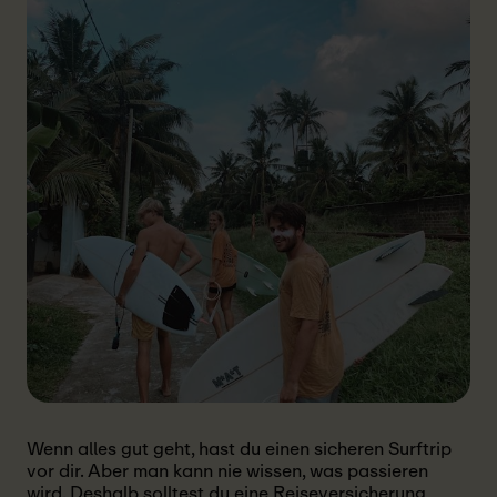
Wenn alles gut geht, hast du einen sicheren Surftrip
vor dir. Aber man kann nie wissen, was passieren
wird. Deshalb solltest du eine Reiseversicherung