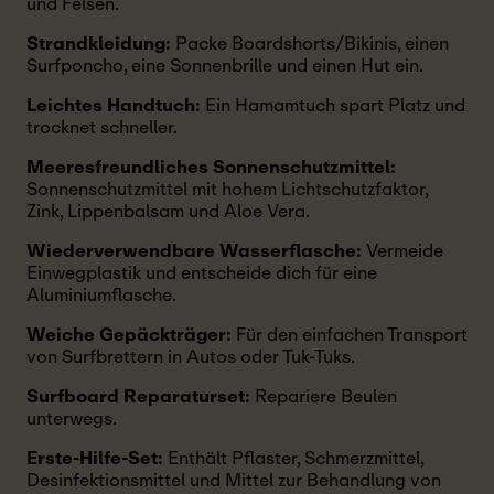
und Felsen.
Strandkleidung:
Packe Boardshorts/Bikinis, einen
Surfponcho, eine Sonnenbrille und einen Hut ein.
Leichtes Handtuch:
Ein Hamamtuch spart Platz und
trocknet schneller.
Meeresfreundliches Sonnenschutzmittel:
Sonnenschutzmittel mit hohem Lichtschutzfaktor,
Zink, Lippenbalsam und Aloe Vera.
Wiederverwendbare Wasserflasche:
Vermeide
Einwegplastik und entscheide dich für eine
Aluminiumflasche.
Weiche Gepäckträger:
Für den einfachen Transport
von Surfbrettern in Autos oder Tuk-Tuks.
Surfboard Reparaturset:
Repariere Beulen
unterwegs.
Erste-Hilfe-Set:
Enthält Pflaster, Schmerzmittel,
Desinfektionsmittel und Mittel zur Behandlung von