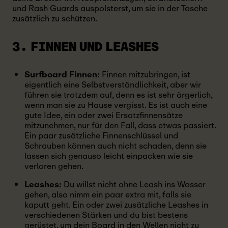
und Rash Guards auspolsterst, um sie in der Tasche
zusätzlich zu schützen.
3. FINNEN UND LEASHES
Surfboard Finnen:
Finnen mitzubringen, ist
eigentlich eine Selbstverständlichkeit, aber wir
führen sie trotzdem auf, denn es ist sehr ärgerlich,
wenn man sie zu Hause vergisst. Es ist auch eine
gute Idee, ein oder zwei Ersatzfinnensätze
mitzunehmen, nur für den Fall, dass etwas passiert.
Ein paar zusätzliche Finnenschlüssel und
Schrauben können auch nicht schaden, denn sie
lassen sich genauso leicht einpacken wie sie
verloren gehen.
Leashes:
Du willst nicht ohne Leash ins Wasser
gehen, also nimm ein paar extra mit, falls sie
kaputt geht. Ein oder zwei zusätzliche Leashes in
verschiedenen Stärken und du bist bestens
gerüstet, um dein Board in den Wellen nicht zu