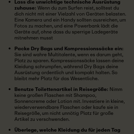
Lass die unwichtige technische Ausrüstung
zuhause:
Wenn du zum Surfen reist, solltest du
dich nicht mit einer Vielzahl von Geräten belasten.
Eine Kamera und ein Handy sollten ausreichen, um
Fotos zu machen, und eine Powerbank lädt die
Geräte auf, ohne dass du sperrige Ladegeräte
mitnehmen musst
Packe Dry Bags und Kompressionssäcke ein:
Sie sind wahre Multitalente, wenn es darum geht,
Platz zu sparen. Kompressionssäcke lassen deine
Kleidung schrumpfen, während Dry Bags deine
Ausrüstung ordentlich und kompakt halten. So
bleibt mehr Platz für das Wesentliche.
Benutze Toilettenartikel in Reisegröße:
Nimm
keine großen Flaschen mit Shampoo,
Sonnencreme oder Lotion mit. Investiere in kleine,
wiederverwendbare Flaschen oder kaufe sie in
Reisegröße, um nicht unnötig Platz für große
Artikel zu verschwenden.
Überlege, welche Kleidung du für jeden Tag