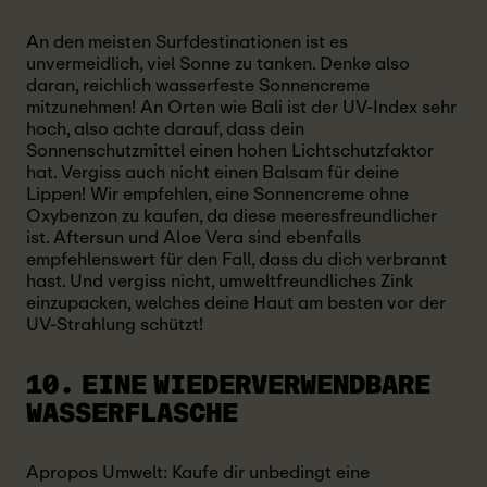
An den meisten Surfdestinationen ist es
unvermeidlich, viel Sonne zu tanken. Denke also
daran, reichlich wasserfeste Sonnencreme
mitzunehmen! An Orten wie Bali ist der UV-Index sehr
hoch, also achte darauf, dass dein
Sonnenschutzmittel einen hohen Lichtschutzfaktor
hat. Vergiss auch nicht einen Balsam für deine
Lippen! Wir empfehlen, eine Sonnencreme ohne
Oxybenzon zu kaufen, da diese meeresfreundlicher
ist. Aftersun und Aloe Vera sind ebenfalls
empfehlenswert für den Fall, dass du dich verbrannt
hast. Und vergiss nicht, umweltfreundliches Zink
einzupacken, welches deine Haut am besten vor der
UV-Strahlung schützt!
10. EINE WIEDERVERWENDBARE
WASSERFLASCHE
Apropos Umwelt: Kaufe dir unbedingt eine