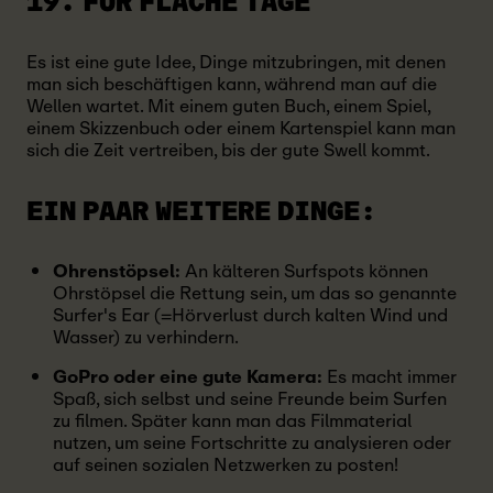
19. FÜR FLACHE TAGE
Es ist eine gute Idee, Dinge mitzubringen, mit denen
man sich beschäftigen kann, während man auf die
Wellen wartet. Mit einem guten Buch, einem Spiel,
einem Skizzenbuch oder einem Kartenspiel kann man
sich die Zeit vertreiben, bis der gute Swell kommt.
EIN PAAR WEITERE DINGE:
Ohrenstöpsel:
An kälteren Surfspots können
Ohrstöpsel die Rettung sein, um das so genannte
Surfer's Ear (=Hörverlust durch kalten Wind und
Wasser) zu verhindern.
GoPro oder eine gute Kamera:
Es macht immer
Spaß, sich selbst und seine Freunde beim Surfen
zu filmen. Später kann man das Filmmaterial
nutzen, um seine Fortschritte zu analysieren oder
auf seinen sozialen Netzwerken zu posten!