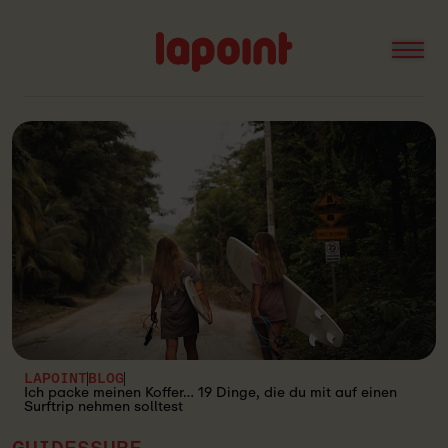
Open
Lapoint
logo
LAPOINT
BLOG
Ich packe meinen Koffer… 19 Dinge, die du mit auf einen
Surftrip nehmen solltest