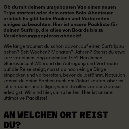
Ob du mit deinem umgebauten Van einen neuen
Trips startest oder dein erstes Solo-Abenteuer
erlebst: Es gibt beim Packen und Vorbereiten
einiges zu beachten. Hier ist unsere Packliste für
deinen Surftrip, die alles von Boards bis zu
Versicherungspapieren abdeckt!
Wie lange träumst du schon davon, auf einen Surftrip zu
gehen? Seit Wochen? Monaten? Jahren? Stehst du etwa
kurz vor einem lang ersehnten Trip? Herzlichen
Glückwunsch! Während die Aufregung und Vorfreude
auf die Reise steigt, musst du noch einige Dinge
einpacken und vorbereiten, bevor du losfährst. Natürlich
kannst du deine Sachen auch am Zielort kaufen, aber es
ist einfacher und billiger, wenn du alles vor der Abreise
erledigst. Wir sind hier, um zu helfen! Hier ist unsere
ultimative Packliste!
AN WELCHEN ORT
REIST
DU?