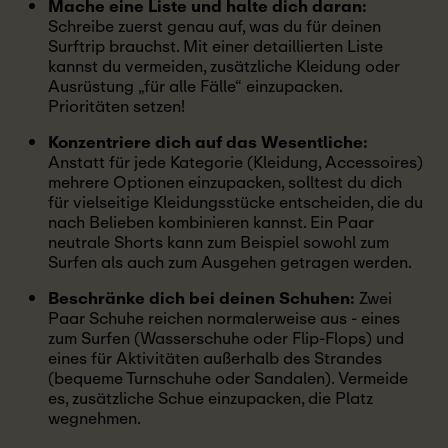
Mache eine Liste und halte dich daran:
Schreibe zuerst genau auf, was du für deinen
Surftrip brauchst. Mit einer detaillierten Liste
kannst du vermeiden, zusätzliche Kleidung oder
Ausrüstung „für alle Fälle“ einzupacken.
Prioritäten setzen!
Konzentriere dich auf das Wesentliche:
Anstatt für jede Kategorie (Kleidung, Accessoires)
mehrere Optionen einzupacken, solltest du dich
für vielseitige Kleidungsstücke entscheiden, die du
nach Belieben kombinieren kannst. Ein Paar
neutrale Shorts kann zum Beispiel sowohl zum
Surfen als auch zum Ausgehen getragen werden.
Beschränke dich bei deinen Schuhen:
Zwei
Paar Schuhe reichen normalerweise aus - eines
zum Surfen (Wasserschuhe oder Flip-Flops) und
eines für Aktivitäten außerhalb des Strandes
(bequeme Turnschuhe oder Sandalen). Vermeide
es, zusätzliche Schue einzupacken, die Platz
wegnehmen.