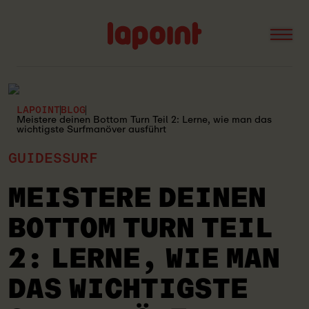
Open
Lapoint
logo
LAPOINT
BLOG
Meistere deinen Bottom Turn Teil 2: Lerne, wie man das
wichtigste Surfmanöver ausführt
GUIDES
SURF
MEISTERE DEINEN
BOTTOM TURN TEIL
2: LERNE, WIE MAN
DAS WICHTIGSTE