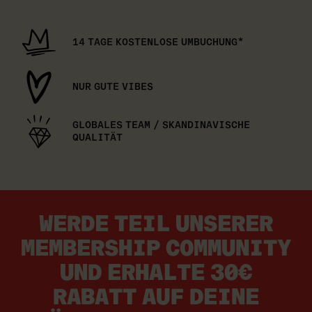
14 TAGE KOSTENLOSE UMBUCHUNG*
NUR GUTE VIBES
GLOBALES TEAM / SKANDINAVISCHE
QUALITÄT
WERDE TEIL UNSERER
MEMBERSHIP COMMUNITY
UND ERHALTE 30€
RABATT AUF DEINE