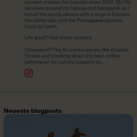
content creator for Lapoint since 2022. My life
revolves around my laptop and backpack as I
travel the world, always with a stop in Ericeira;
the camp vibe and the Portuguese sunsets
have my heart.
Life goal? Visit every country.
Obsession? The Sri Lanka waves, the Atlantic
Ocean and tracking down the best coffee
(whichever my current location is).
Neueste blogposts