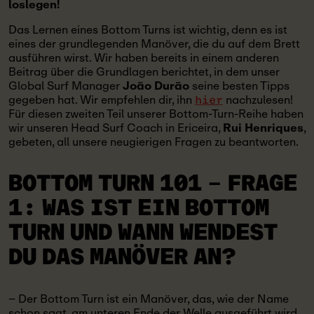
loslegen!
Das Lernen eines Bottom Turns ist wichtig, denn es ist
eines der grundlegenden Manöver, die du auf dem Brett
ausführen wirst. Wir haben bereits in einem anderen
Beitrag über die Grundlagen berichtet, in dem unser
Global Surf Manager
João Durão
seine besten Tipps
gegeben hat. Wir empfehlen dir, ihn
nachzulesen!
hier
Für diesen zweiten Teil unserer Bottom-Turn-Reihe haben
wir unseren Head Surf Coach in Ericeira,
Rui Henriques
,
gebeten, all unsere neugierigen Fragen zu beantworten.
BOTTOM TURN 101 – FRAGE
1:
WAS IST EIN BOTTOM
TURN UND WANN WENDEST
DU DAS MANÖVER AN?
– Der Bottom Turn ist ein Manöver, das, wie der Name
schon sagt, am unteren Ende der Welle ausgeführt wird