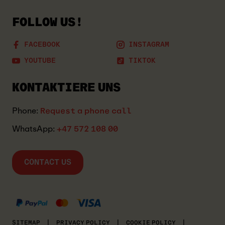
FOLLOW US!
FACEBOOK
INSTAGRAM
YOUTUBE
TIKTOK
KONTAKTIERE UNS
Phone:
Request a phone call
WhatsApp:
+47 572 108 00
CONTACT US
MASTERCARD
KLARNA
VISA
SITEMAP
|
PRIVACY POLICY
|
COOKIE POLICY
|