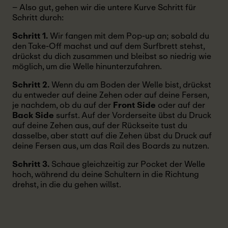
– Also gut, gehen wir die untere Kurve Schritt für
Schritt durch:
Schritt 1.
Wir fangen mit dem Pop-up an; sobald du
den Take-Off machst und auf dem Surfbrett stehst,
drückst du dich zusammen und bleibst so niedrig wie
möglich, um die Welle hinunterzufahren.
Schritt 2.
Wenn du am Boden der Welle bist, drückst
du entweder auf deine Zehen oder auf deine Fersen,
je nachdem, ob du auf der
Front Side
oder auf der
Back Side
surfst. Auf der Vorderseite übst du Druck
auf deine Zehen aus, auf der Rückseite tust du
dasselbe, aber statt auf die Zehen übst du Druck auf
deine Fersen aus, um das Rail des Boards zu nutzen.
Schritt 3.
Schaue gleichzeitig zur Pocket der Welle
hoch, während du deine Schultern in die Richtung
drehst, in die du gehen willst.