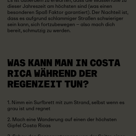
Es ist außerdem zu erwarten, dass die Wasserfälle zu
dieser Jahreszeit am höchsten sind (was einen
besonderen Spaß Faktor garantiert). Der Nachteil ist,
dass es aufgrund schlammiger Straßen schwieriger
sein kann, sich fortzubewegen – also mach dich
bereit, schmutzig zu werden.
WAS KANN MAN IN COSTA
RICA WÄHREND DER
REGENZEIT TUN?
1. Nimm ein Surfbrett mit zum Strand, selbst wenn es
grau ist und regnet
2. Mach eine Wanderung auf einen der höchsten
Gipfel Costa Ricas