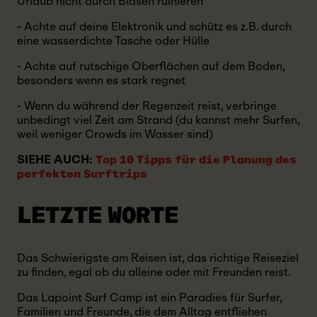
Urlaub nicht durch Blasen ruinieren
- Achte auf deine Elektronik und schütz es z.B. durch
eine wasserdichte Tasche oder Hülle
- Achte auf rutschige Oberflächen auf dem Boden,
besonders wenn es stark regnet
- Wenn du während der Regenzeit reist, verbringe
unbedingt viel Zeit am Strand (du kannst mehr Surfen,
weil weniger Crowds im Wasser sind)
SIEHE AUCH:
Top 10 Tipps für die Planung des
perfekten Surftrips
LETZTE WORTE
Das Schwierigste am Reisen ist, das richtige Reiseziel
zu finden, egal ob du alleine oder mit Freunden reist.
Das Lapoint Surf Camp ist ein Paradies für Surfer,
Familien und Freunde, die dem Alltag entfliehen