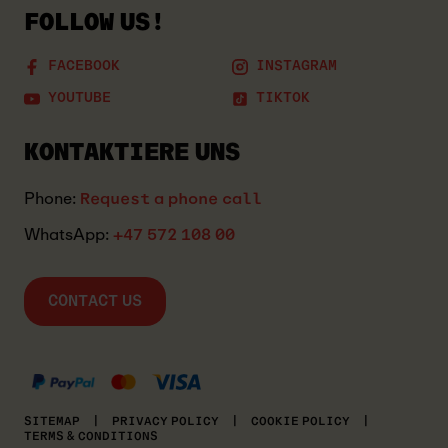
FOLLOW US!
FACEBOOK
INSTAGRAM
YOUTUBE
TIKTOK
KONTAKTIERE UNS
Phone:
Request a phone call
WhatsApp:
+47 572 108 00
CONTACT US
MASTERCARD
KLARNA
VISA
SITEMAP
|
PRIVACY POLICY
|
COOKIE POLICY
|
TERMS & CONDITIONS