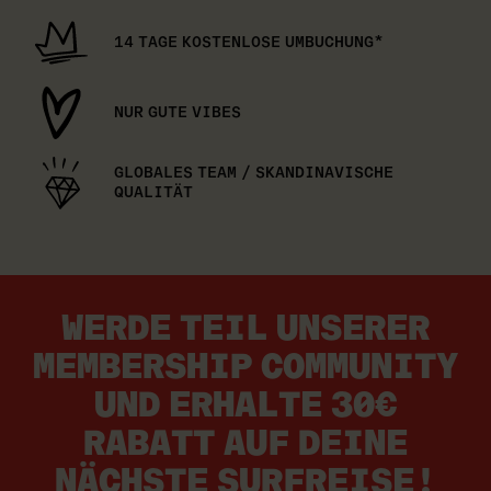
14 TAGE KOSTENLOSE UMBUCHUNG*
NUR GUTE VIBES
GLOBALES TEAM / SKANDINAVISCHE
QUALITÄT
WERDE TEIL UNSERER
MEMBERSHIP COMMUNITY
UND ERHALTE 30€
RABATT AUF DEINE
NÄCHSTE SURFREISE!