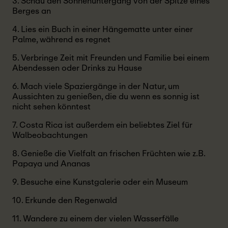
3. Schau den Sonnenuntergang von der Spitze eines
Berges an
4. Lies ein Buch in einer Hängematte unter einer
Palme, während es regnet
5. Verbringe Zeit mit Freunden und Familie bei einem
Abendessen oder Drinks zu Hause
6. Mach viele Spaziergänge in der Natur, um
Aussichten zu genießen, die du wenn es sonnig ist
nicht sehen könntest
7. Costa Rica ist außerdem ein beliebtes Ziel für
Walbeobachtungen
8. Genieße die Vielfalt an frischen Früchten wie z.B.
Papaya und Ananas
9. Besuche eine Kunstgalerie oder ein Museum
10. Erkunde den Regenwald
11. Wandere zu einem der vielen Wasserfälle