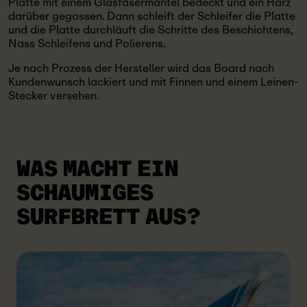
Platte mit einem Glasfasermantel bedeckt und ein Harz
darüber gegossen. Dann schleift der Schleifer die Platte
und die Platte durchläuft die Schritte des Beschichtens,
Nass Schleifens und Polierens.
Je nach Prozess der Hersteller wird das Board nach
Kundenwunsch lackiert und mit Finnen und einem Leinen-
Stecker versehen.
WAS MACHT EIN
SCHAUMIGES
SURFBRETT AUS?