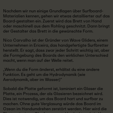
Nachdem wir nun einige Grundlagen über Surfboard-
Materialien kennen, gehen wir etwas detaillierter auf das
Board-gestalten ein. Zuerst wird das Brett von Hand
oder maschinell aus dem Rohling geschnitzt. Dann bringt
der Gestalter das Brett in die gewünschte Form.
Nico Carvalho ist der Gründer von Wave Gliders, einem
Unternehmen in Ericeira, das handgefertigte Surfbretter
herstellt. Er sagt, dass zwar jeder Schritt wichtig ist, aber
die Formgebung des Boards den wirklichen Unterschied
macht, wenn man auf der Welle reitet.
„Wenn du die Form änderst, erhältst du eine andere
Funktion. Es geht um die Hydrodynamik (wie
Aerodynamik, aber im Wasser)“
Sobald die Platte geformt ist, laminiert ein Glaser die
Platte, ein Prozess, der als Glasieren bezeichnet wird.
Dies ist notwendig, um das Board hart und surfbar zu
machen. Ohne gute Verglasung würde das Board im
Ozean im Handumdrehen zerstört werden. Hier wird die