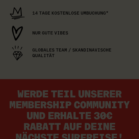
14 TAGE KOSTENLOSE UMBUCHUNG*
NUR GUTE VIBES
GLOBALES TEAM / SKANDINAVISCHE
QUALITÄT
WERDE TEIL UNSERER
MEMBERSHIP COMMUNITY
UND ERHALTE 30€
RABATT AUF DEINE
NÄCHSTE SURFREISE!