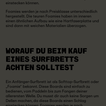
einstecken können.
Foamies werden je nach Preisklasse unterschiedlich
hergestellt. Die teuren Foamies haben im inneren
einen ähnlichen Aufbau wie eine Hartfaserplatte und
sind dann mit weichen Materialien überzogen.
WORAUF DU BEIM KAUF
EINES
SURFBRETTS
ACHTEN SOLLTEST
Ein Anfänger-Surfbrett ist als Softtop-Surfbrett oder
„Foamie“ bekannt. Diese Boards sind einfach zu
bedienen, vom Paddeln bis zum Fangen deiner
allerersten Welle. Du musst dir auch keine Sorgen um
Dellen machen, da diese Boards einen Schlag
einstecken können. Foamies werden je nach