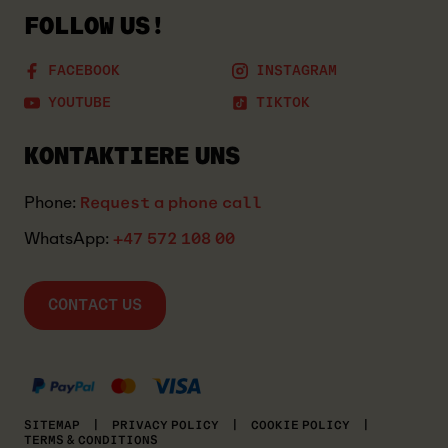
FOLLOW US!
FACEBOOK
INSTAGRAM
YOUTUBE
TIKTOK
KONTAKTIERE UNS
Phone:
Request a phone call
WhatsApp:
+47 572 108 00
CONTACT US
MASTERCARD
KLARNA
VISA
SITEMAP
|
PRIVACY POLICY
|
COOKIE POLICY
|
TERMS & CONDITIONS