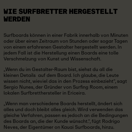
WIE SURFBRETTER
HERGESTELLT
WERDEN
Surfboards können in einer Fabrik innerhalb von Minuten
oder über einen Zeitraum von Stunden oder sogar Tagen
von einem erfahrenen Gestalter hergestellt werden. In
jedem Fall ist die Herstellung einen Boards eine tolle
Verschmelzung von Kunst und Wissenschaft.
„Wenn du im Gestalter-Raum bist, siehst du all die
kleinen Details auf dem Board. Ich glaube, die Leute
wissen nicht, wieviel das in den Prozess einbezieht“, sagt
Sergio Nunes, der Gründer von Surfing Room, einem
lokalen Surfbretthersteller in Ericeira.
„Wenn man verschiedene Boards herstellt, ändert sich
alles und doch bleibt alles gleich. Wird verwenden das
gleiche Verfahren, passen es jedoch an die Bedingungen
des Boards an, die der Kunde wünscht.“, fügt Rodrigo
Neves, der Eigentümer on Kauai Surfboards, hinzu.