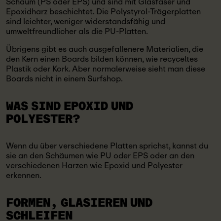
Schaum (PS oder EPS) und sind mit Glasfaser und
Epoxidharz beschichtet. Die Polystyrol-Trägerplatten
sind leichter, weniger widerstandsfähig und
umweltfreundlicher als die PU-Platten.
Übrigens gibt es auch ausgefallenere Materialien, die
den Kern einen Boards bilden können, wie recyceltes
Plastik oder Kork. Aber normalerweise sieht man diese
Boards nicht in einem Surfshop.
WAS SIND EPOXID
UND
POLYESTER?
Wenn du über verschiedene Platten sprichst, kannst du
sie an den Schäumen wie PU oder EPS oder an den
verschiedenen Harzen wie Epoxid und Polyester
erkennen.
FORMEN, GLASIEREN UND
SCHLEIFEN